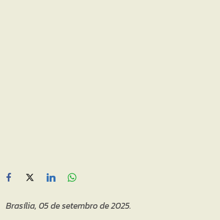
Brasília, 05 de setembro de 2025.